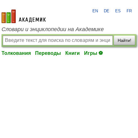
EN
DE
ES
FR
academic.ru
Словари и энциклопедии на Академике
Найти!
Толкования
Переводы
Книги
Игры ⚽