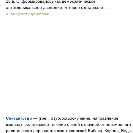
16 в. С. формировалось как демократическое
антиклерикальное движение, которое отстаивало… …
Философская энциклопедия
Сектантство
— (греч. σεχταρισμός«учение, направление,
школа») религиозное течение с иной отличной от неизменного
религиозного первоисточника трактовкой Библии, Корана, Веды