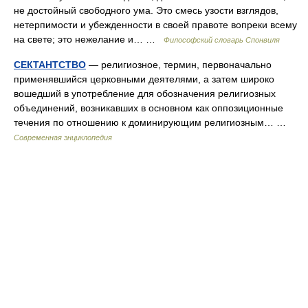
не достойный свободного ума. Это смесь узости взглядов,
нетерпимости и убежденности в своей правоте вопреки всему
на свете; это нежелание и… …
Философский словарь Спонвиля
СЕКТАНТСТВО
— религиозное, термин, первоначально
применявшийся церковными деятелями, а затем широко
вошедший в употребление для обозначения религиозных
объединений, возникавших в основном как оппозиционные
течения по отношению к доминирующим религиозным… …
Современная энциклопедия