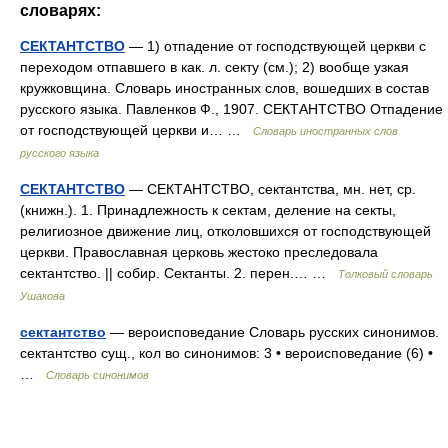
словарях:
СЕКТАНТСТВО
— 1) отпадение от господствующей церкви с
переходом отпавшего в как. л. секту (см.); 2) вообще узкая
кружковщина. Словарь иностранных слов, вошедших в состав
русского языка. Павленков Ф., 1907. СЕКТАНТСТВО Отпадение
от господствующей церкви и… …
Словарь иностранных слов
русского языка
СЕКТАНТСТВО
— СЕКТАНТСТВО, сектантства, мн. нет, ср.
(книжн.). 1. Принадлежность к сектам, деление на секты,
религиозное движение лиц, отколовшихся от господствующей
церкви. Православная церковь жестоко преследовала
сектантство. || собир. Сектанты. 2. перен.… …
Толковый словарь
Ушакова
сектантство
— вероисповедание Словарь русских синонимов.
сектантство сущ., кол во синонимов: 3 • вероисповедание (6) •
…
Словарь синонимов