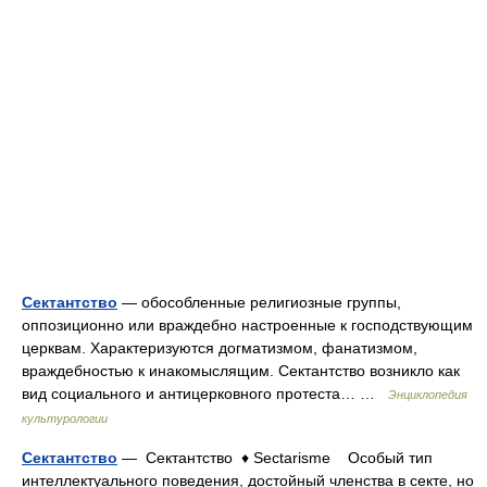
Сектантство
— обособленные религиозные группы,
оппозиционно или враждебно настроенные к господствующим
церквам. Характеризуются догматизмом, фанатизмом,
враждебностью к инакомыслящим. Сектантство возникло как
вид социального и антицерковного протеста… …
Энциклопедия
культурологии
Сектантство
— Сектантство ♦ Sectarisme Особый тип
интеллектуального поведения, достойный членства в секте, но