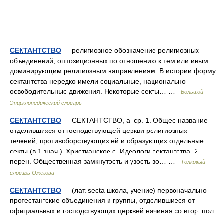
СЕКТАНТСТВО
— религиозное обозначение религиозных
объединений, оппозиционных по отношению к тем или иным
доминирующим религиозным направлениям. В истории форму
сектантства нередко имели социальные, национально
освободительные движения. Некоторые секты… …
Большой
Энциклопедический словарь
СЕКТАНТСТВО
— СЕКТАНТСТВО, а, ср. 1. Общее название
отделившихся от господствующей церкви религиозных
течений, противоборствующих ей и образующих отдельные
секты (в 1 знач.). Христианское с. Идеологи сектантства. 2.
перен. Общественная замкнутость и узость во… …
Толковый
словарь Ожегова
СЕКТАНТСТВО
— (лат. secta школа, учение) первоначально
протестантские объединения и группы, отделившиеся от
официальных и господствующих церквей начиная со втор. пол.