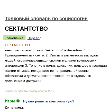
Толковый словарь по социологии
СЕКТАНТСТВО
Толкование
Перевод
СЕКТАНТСТВО
-англ. sectarianism; нем. Sektentum/Sektierertum. 1.
Принадлежность к секте. 2. Узость и замкнутость взглядов
людей, ограничивающихся своими мелкими групповыми
интересами 3. Течение в полит, движении, ведущее к изоляции
партии от масс, исходящее из неправильной оценки
обстановки и догматического отношения к отдельным
положениям доктрины.
Толковый словарь по социологии
.
2013
.
Игры ⚽
Нужно решить контрольную?
Синонимы
: